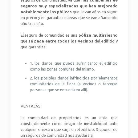
seguros de comunidades, ya que
hay compañías de
seguros muy especializadas que han mejorado
notablemente las pólizas
que llevan años en vigor:
en precio y en garantías nuevas que se van añadiendo
año tras año.
El seguro de comunidad es una
póliza multirriesgo
que
se paga entre todos los vecinos
del edificio y
que garantiza:
1. los daños que pueda sufrir tanto el edificio
como las zonas comunes del mismo.
2. los posibles daños infringidos por elementos
comunitarios de la finca (a vecinos o terceras
personas que se encuentren allí).
VENTAJAS:
La comunidad de propietarios es un ente que
constantemente corre riesgo de inestabilidad ante
cualquier siniestro que surja en el edificio. Disponer de
un seguros de comunidad nos ayudará a: