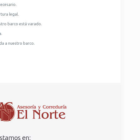
ecesario.
tura legal.
stro barco está varado.
a.
da a nuestro barco.
stamos en: