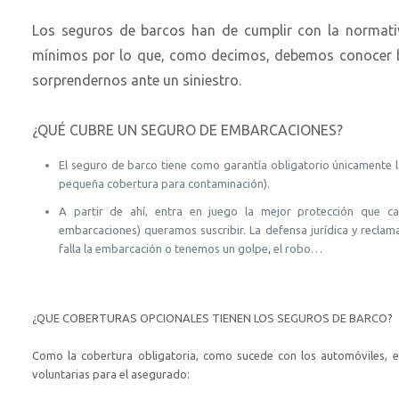
Los seguros de barcos han de cumplir con la normativ
mínimos por lo que, como decimos, debemos conocer bi
sorprendernos ante un siniestro.
¿QUÉ CUBRE UN SEGURO DE EMBARCACIONES?
El seguro de barco tiene como garantía obligatorio únicamente l
pequeña cobertura para contaminación).
A partir de ahí, entra en juego la mejor protección que c
embarcaciones) queramos suscribir. La defensa jurídica y reclama
falla la embarcación o tenemos un golpe, el robo…
¿QUE COBERTURAS OPCIONALES TIENEN LOS SEGUROS DE BARCO?
Como la cobertura obligatoria, como sucede con los automóviles, es
voluntarias para el asegurado: