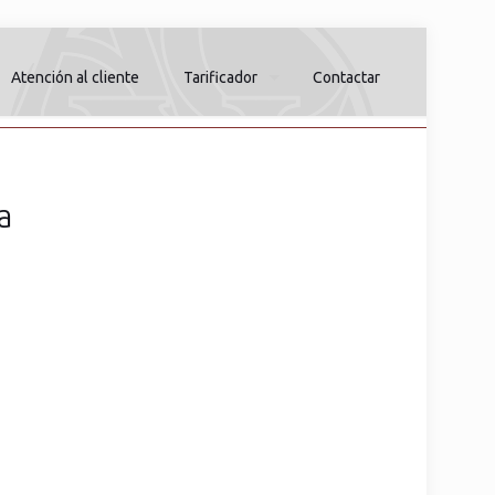
Atención al cliente
Tarificador
Contactar
a